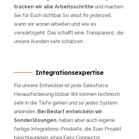
tracken wir alle Arbeitsschritte
und machen
Sie für Euch sichtbar. So wisst Ihr jederzeit,
wann wir woran arbeiten und wie es
vorwärtsgeht. Das schafft eine Transparenz, die
unsere Kunden sehr schätzen.
Integrationsexpertise
Für unsere Entwickler ist jede Salesforce
Herausforderung lösbar. Wir können technisch
sehr in die Tiefe gehen und so jedes System
anbinden.
Bei Bedarf entwickeln wir
Sonderlösungen
, haben aber auch eigene
fertige Integrations-Produkte, die Euer Projekt
beschleunigen, etwa Easy Connector.