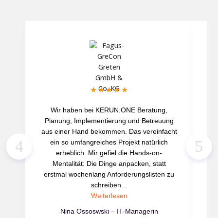
★
★
★
★
★
Wir haben bei KERUN.ONE Beratung,
„S
Planung, Implementierung und Betreuung
Be
aus einer Hand bekommen. Das vereinfacht
s
ein so umfangreiches Projekt natürlich
F
erheblich. Mir gefiel die Hands-on-
Mentalität: Die Dinge anpacken, statt
erstmal wochenlang Anforderungslisten zu
schreiben...
Weiterlesen
Nina Ossoswski – IT-Managerin